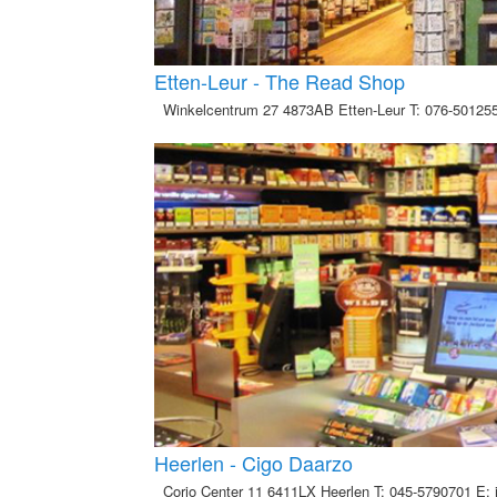
Etten-Leur - The Read Shop
Winkelcentrum 27 4873AB Etten-Leur T: 076-501255
Heerlen - Cigo Daarzo
Corio Center 11 6411LX Heerlen T: 045-5790701 E: 