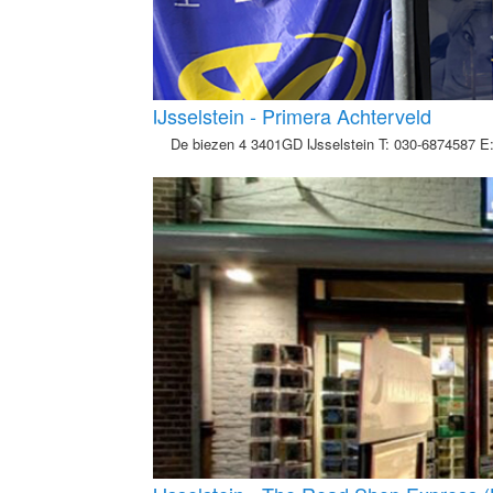
IJsselstein - Primera Achterveld
De biezen 4 3401GD IJsselstein T: 030-6874587 E