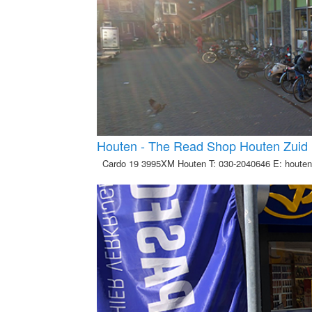
Houten - The Read Shop Houten Zuid
Cardo 19 3995XM Houten T: 030-2040646 E: houte