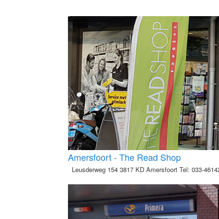
Amersfoort - The Read Shop
Leusderweg 154 3817 KD Amersfoort Tel: 033-461