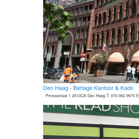
Den Haag - Berlage Kantoor & Kado
Prinsestraat 1 2513CA Den Haag T: 070-363 9970 E