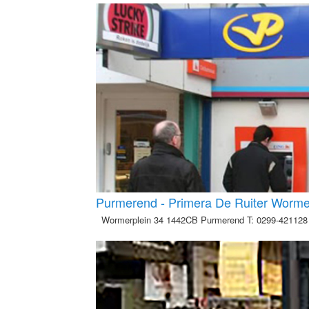
Purmerend - Primera De Ruiter Worme
Wormerplein 34 1442CB Purmerend T: 0299-421128 