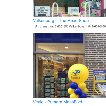
Valkenburg – The Read Shop
Dr. Erenstraat 6 6301DX Valkenburg T: 043-601416
Venlo - Primera MaasBlvd