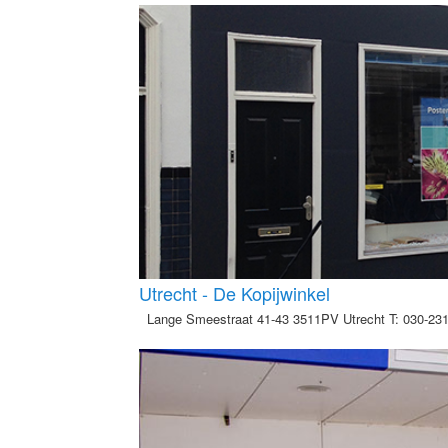
Utrecht - De Kopijwinkel
Lange Smeestraat 41-43 3511PV Utrecht T: 030-2313