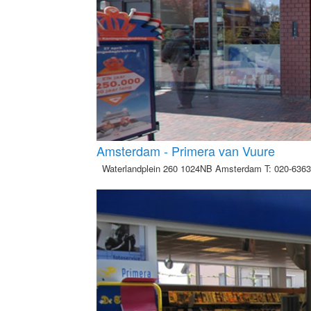
Amsterdam - Primera van Vuure
Waterlandplein 260 1024NB Amsterdam T: 020-6363