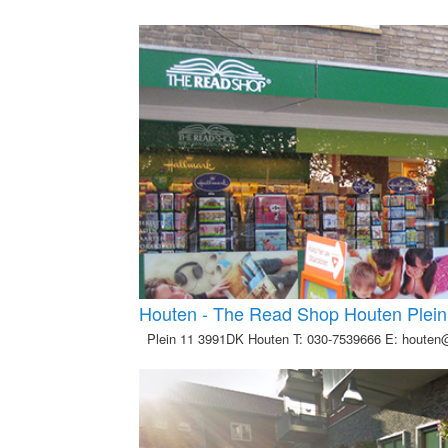
Houten - The Read Shop Houten Plein
Plein 11 3991DK Houten T: 030-7539666 E: houte