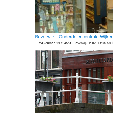
Beverwijk - Onderdelencentrale Wijke
Wijkerbaan 19 1945SC Beverwijk T: 0251-231858 E