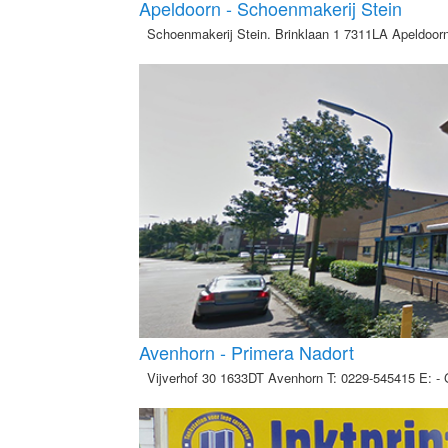
Apeldoorn - Schoenmakerij Stein
Schoenmakerij Stein. Brinklaan 1 7311LA Apeldoorn
Avenhorn - Primera Nadort
Vijverhof 30 1633DT Avenhorn T: 0229-545415 E: - 