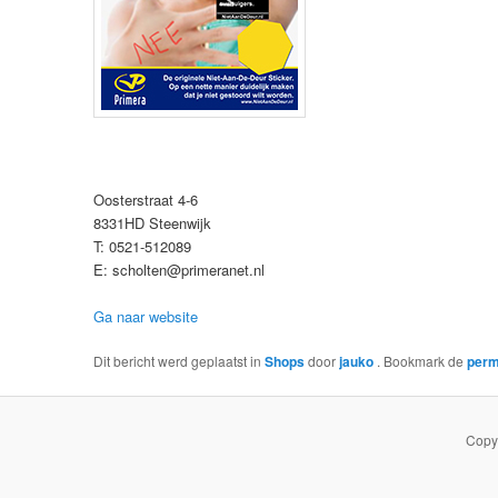
Oosterstraat 4-6
8331HD Steenwijk
T: 0521-512089
E: scholten@primeranet.nl
Ga naar website
Dit bericht werd geplaatst in
Shops
door
jauko
. Bookmark de
perm
Copy