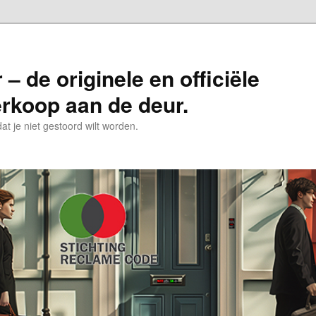
– de originele en officiële
erkoop aan de deur.
t je niet gestoord wilt worden.