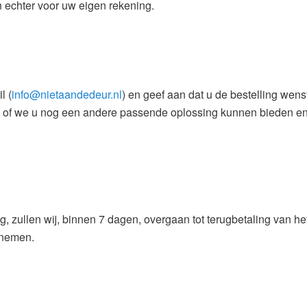
n echter voor uw eigen rekening.
l (
info@nietaandedeur.nl
) en geef aan dat u de bestelling wenst
 of we u nog een andere passende oplossing kunnen bieden en
 zullen wij, binnen 7 dagen, overgaan tot terugbetaling van het
pnemen.