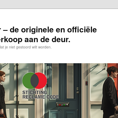
– de originele en officiële
erkoop aan de deur.
t je niet gestoord wilt worden.