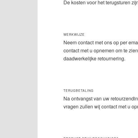
De kosten voor het terugsturen zij
WERKWIJZE
Neem contact met ons op per emai
contact met u opnemen om te zien
daadwerkelijke retournering.
TERUGBETALING
Na ontvangst van uw retourzending,
vragen zullen wij contact met u o