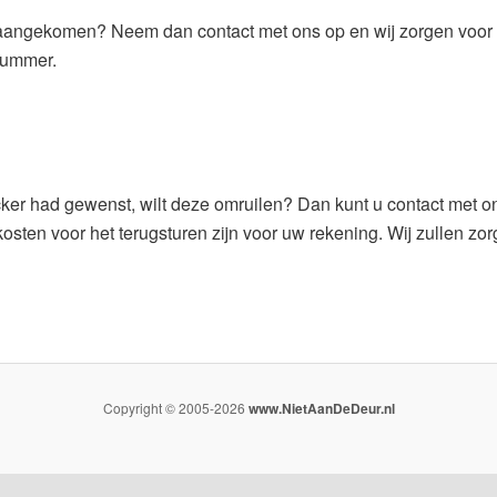
d aangekomen? Neem dan contact met ons op en wij zorgen voo
nummer.
cker had gewenst, wilt deze omruilen? Dan kunt u contact met 
osten voor het terugsturen zijn voor uw rekening. Wij zullen z
Copyright © 2005-2026
www.NietAanDeDeur.nl