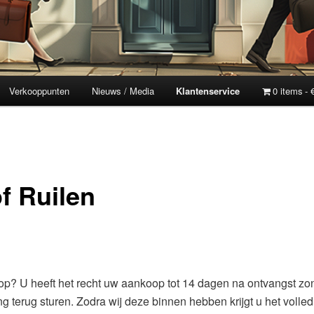
Verkooppunten
Nieuws / Media
Klantenservice
0 items
f Ruilen
op? U heeft het recht uw aankoop tot 14 dagen na ontvangst zo
g terug sturen. Zodra wij deze binnen hebben krijgt u het volle