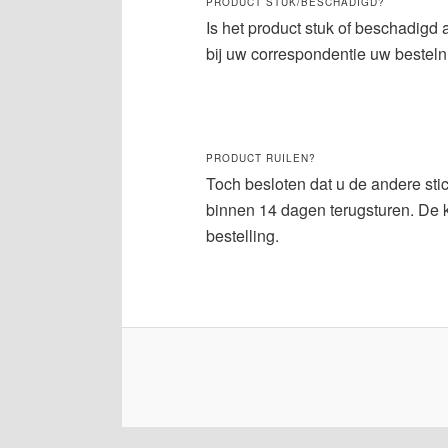
PRODUCT STUK/BESCHADIGD?
Is het product stuk of beschadig
bij uw correspondentie uw bestel
PRODUCT RUILEN?
Toch besloten dat u de andere sti
binnen 14 dagen terugsturen. De k
bestelling.