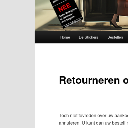
Hoofdmenu
Home
De Stickers
Bestellen
Retourneren o
Toch niet tevreden over uw aanko
annuleren. U kunt dan uw bestellin