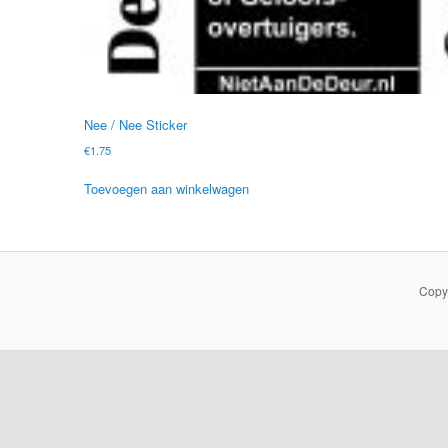
Nee / Nee Sticker
€
1.75
Toevoegen aan winkelwagen
Copy