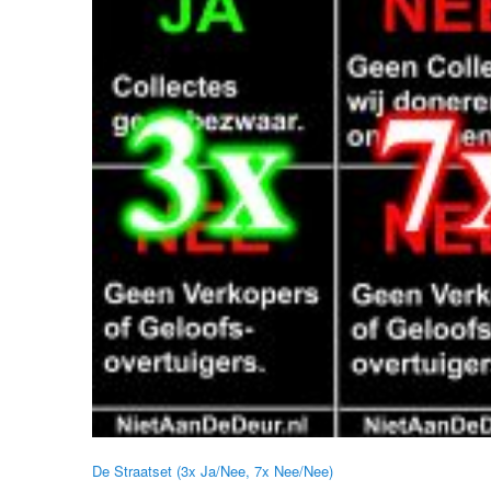
De Straatset (3x Ja/Nee, 7x Nee/Nee)