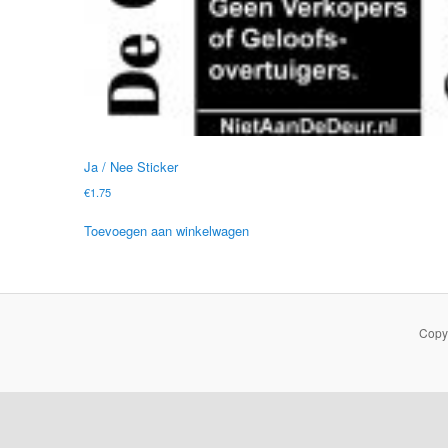
Ja / Nee Sticker
€
1.75
Toevoegen aan winkelwagen
Copy