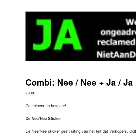
Combi: Nee / Nee + Ja / J
€
3.00
Combineer en bespaar!
De Nee/Nee Sticker
De Nee/Nee sticker geeft uiting van het feit dat Verkopers, Coll