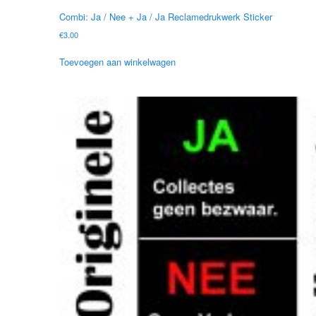
Combi: Ja / Nee + Ja / Ja Reclamedrukwerk Sticker
€
3.00
Toevoegen aan winkelwagen