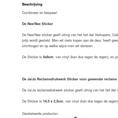
Beschrijving
Sticker
aantal
Combineer en bespaar!
De Nee/Nee Sticker
De Nee/Nee sticker geeft uiting van het feit dat Verkopers, Coll
prijs wordt gesteld. Men wil niets kopen aan de deur, heeft ge
stichtingen en op welke wijze men wil doneren.
De Sticker is
4x8cm
, van vinyl (kan dus tegen de regen), en p
De Ja/Ja Reclamedrukwerk Sticker voor gewenste reclame 
De Ja/Ja reclamedrukwerk sticker geeft uiting van het feit da
De Sticker is
14,5 x 2,5cm
, van vinyl (kan dus tegen de regen
Gerelateerde producten