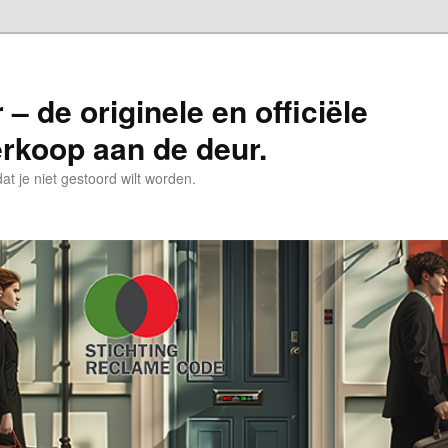
– de originele en officiële
erkoop aan de deur.
t je niet gestoord wilt worden.