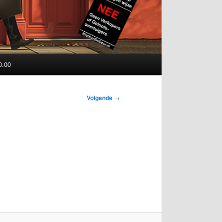
0.00
Volgende
→